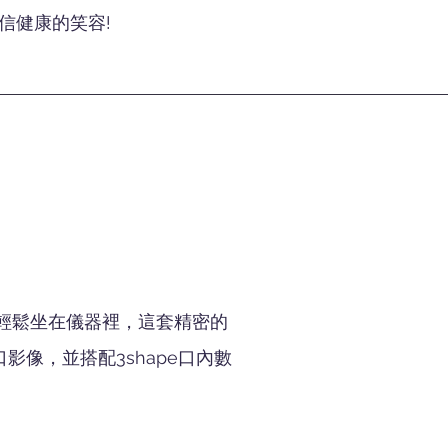
信健康的笑容!
需輕鬆坐在儀器裡，這套精密的
影像，並搭配3shape口內數