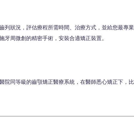
齒列狀況，評估療程所需時間、治療方式，並給您最專業
施牙周微創的精密手術，安裝合適矯正裝置。
醫院同等級的齒顎矯正醫療系統，在醫師悉心矯正下，比