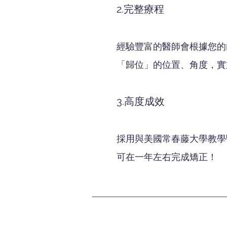
2.完整療程
經驗豐富的醫師會根據您的
「歸位」的位置、角度，實
3.高度成效
採用與美國常春藤大學教學
可在一年左右完成矯正！