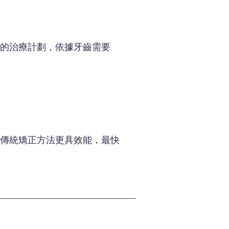
的治療計劃，依據牙齒需要
傳統矯正方法更具效能，最快