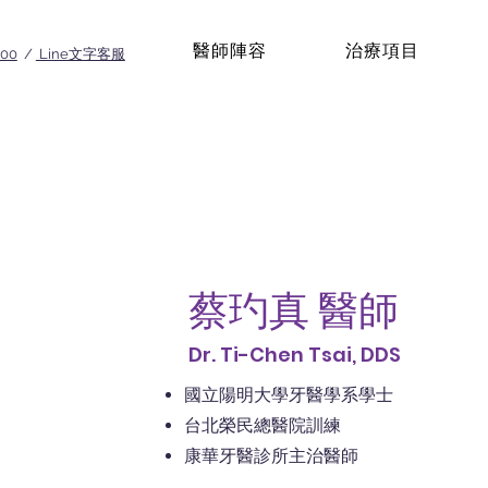
醫師陣容
治療項目
100
/
Line文字客服
蔡玓真 醫師
Dr. Ti-Chen Tsai, DDS
國立陽明大學牙醫學系學士
台北榮民總醫院訓練
康華牙醫診所主治醫師