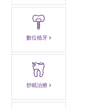
數位植牙
舒眠治療