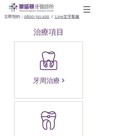
立即預約：
0800-311-100
/
Line文字客服
治療項目
牙周治療