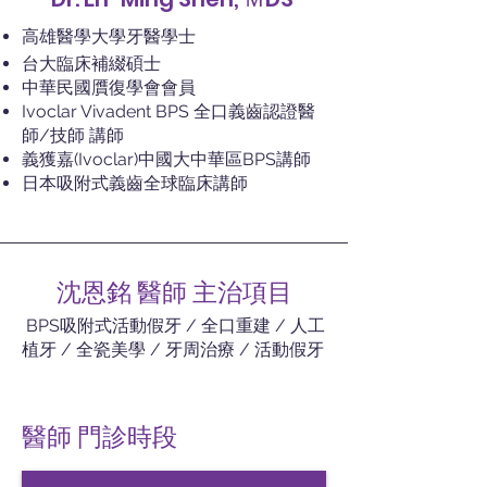
高雄醫學大學牙醫學士
台大臨床補綴碩士
中華民國贋復學會會員
Ivoclar Vivadent BPS 全口義齒認證醫
師/技師 講師
義獲嘉(Ivoclar)中國大中華區BPS講師
日本吸附式義齒全球臨床講師
沈恩銘 醫師 主治項目
​ BPS吸附式活動假牙 / 全口重建 / 人工
植牙 / 全瓷美學 / 牙周治療 / 活動假牙
醫師 門診時段