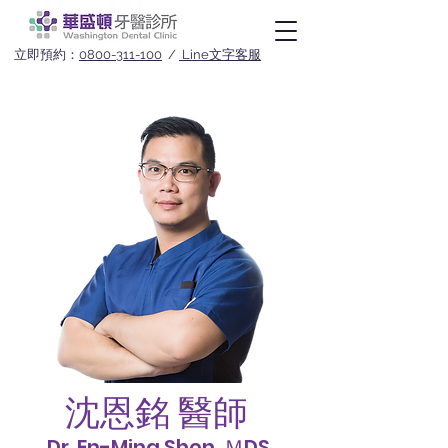
立即預約：
0800-311-100
/
Line文字客服
沈恩銘 醫師
Dr. En-Ming Shen, ＭDS