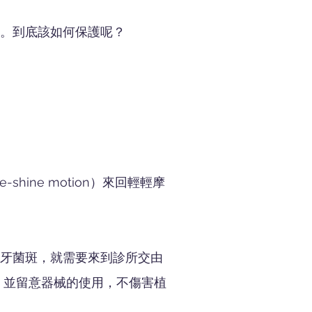
。到底該如何保護呢？
-shine motion）來回輕輕摩
牙菌斑，就需要來到診所交由
，並留意器械的使用，不傷害植