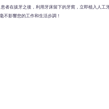
 患者在拔牙之後，利用牙床留下的牙窩，立即植入人工
毫不影響您的工作和生活步調！