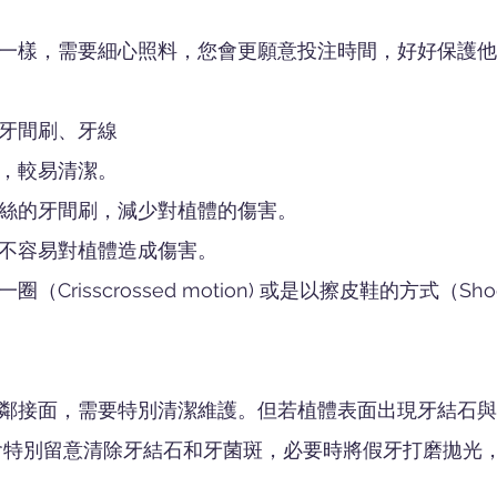
一樣，需要細心照料，您會更願意投注時間，好好保護他
牙間刷、牙線
，較易清潔。
絲的牙間刷，減少對植體的傷害。
不容易對植體造成傷害。
risscrossed motion) 或是以擦皮鞋的方式（Shoe
鄰接面，需要特別清潔維護。但若植體表面出現牙結石與
會特別留意清除牙結石和牙菌斑，必要時將假牙打磨拋光