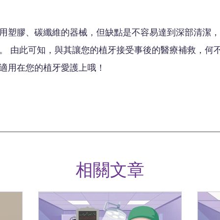
用塑膠、碳纖維的器械，但缺點是不容易達到深部清潔，
。 由此可知，與其讓您的植牙接受事後的醫療補救，何
適用在您的植牙愛護上哦！
相關文章