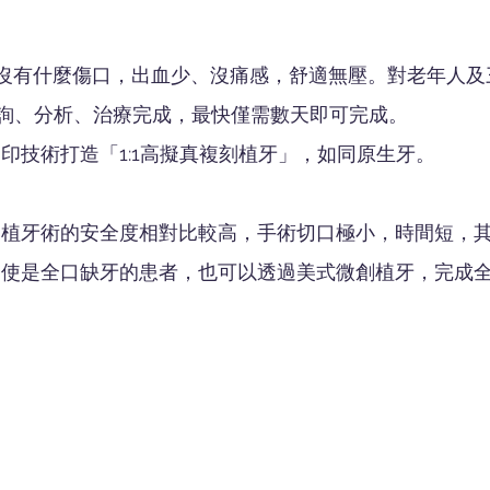
乎沒有什麼傷口，出血少、沒痛感，舒適無壓。對老年人
諮詢、分析、治療完成，最快僅需數天即可完成。
列印技術打造「1:1高擬真複刻植牙」，如同原生牙。
創植牙術的安全度相對比較高，手術切口極小，時間短，
即使是全口缺牙的患者，也可以透過美式微創植牙，完成