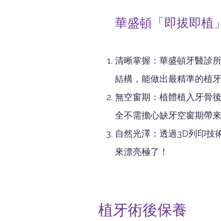
華盛頓「即拔即植
清晰掌握：華盛頓牙醫診所
結構，能做出最精準的植
無空窗期：植體植入牙骨後
全不需擔心缺牙空窗期帶
自然光澤：透過3D列印技
來漂亮極了！
植牙術後保養