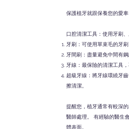
保護植牙就跟保養您的愛車
口腔清潔工具：使用牙刷、
牙刷：可使用單束毛的牙刷
牙間刷：盡量避免中間有鋼
牙線：最保險的清潔工具，
超級牙線：將牙線環繞牙齒一圈（C
擦清潔。
提醒您，植牙通常有較深的
醫師處理。 有經驗的醫生
體表面。