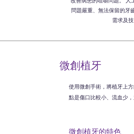
改善病患的咀嚼問題。 人
問題嚴重、無法保留的牙
需求及技
微創植牙
使用微創手術，將植牙上方
點是傷口比較小、流血少，
微創植牙的特色