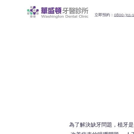
立即預約：
0800-311-
為了解決缺牙問題，植牙是