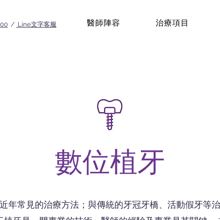
醫師陣容
治療項目
100
/
Line文字客服
​數位植牙
近年常見的治療方法；與傳統的牙冠牙橋、活動假牙等