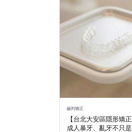
齒列矯正
【台北大安區隱形矯正
成人暴牙、亂牙不只是