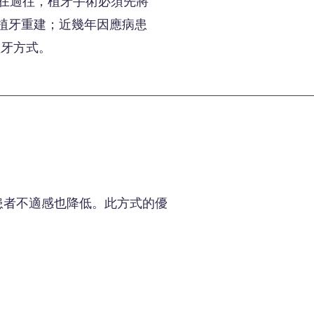
 在過往，植牙手術必須先將
植牙重建；近幾年因應病患
植牙方式。
患者不適感也降低。此方式的優