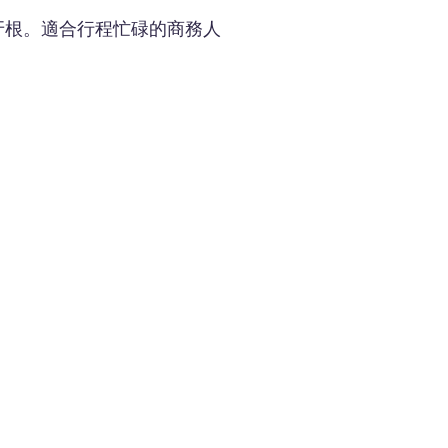
牙根。適合行程忙碌的商務人