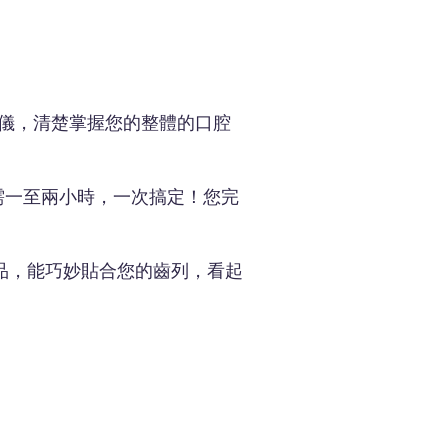
描儀，清楚掌握您的整體的口腔
需一至兩小時，一次搞定！您完
術品，能巧妙貼合您的齒列，看起