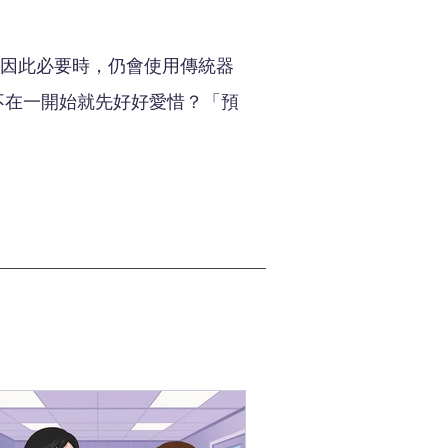
因此必要時，仍會使用傳統器
不在一開始就先好好愛惜？「預